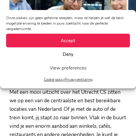
Onze cookies zijn geen geheime recepten, maar ze helpen je wel de best
mogelijke ervaring te bieden in jouw zoektocht naar de perfecte
vergaderruimte.
Accept
Deny
View preferences
Cookie policy
Privacyverklaring
Goede ligging
Met een mooi uitzicht over het Utrecht CS zitten
we op een van de centraalste en best bereikbare
locaties van Nederland. Of je met de auto of de
trein komt, jij stapt zo naar binnen. Vlak in de buurt
vind je een enorm aanbod aan winkels, cafés,
restaurants en andere gelegenheden. Je kunt je