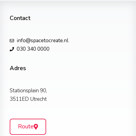
Contact
info@spacetocreate.nl
030 340 0000
Adres
Stationsplein 90,
3511ED Utrecht
Route