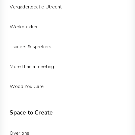
m
Vergaderlocatie Utrecht
Werkplekken
Trainers & sprekers
More than a meeting
Wood You Care
Space to Create
Over ons