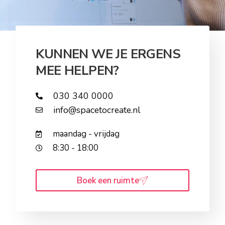
KUNNEN WE JE ERGENS
MEE HELPEN?
030 340 0000
info@spacetocreate.nl
maandag - vrijdag
8:30 - 18:00
Boek een ruimte