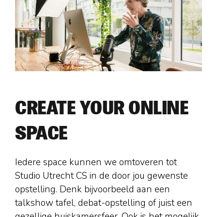
CREATE YOUR ONLINE
SPACE
Iedere space kunnen we omtoveren tot
Studio Utrecht CS in de door jou gewenste
opstelling. Denk bijvoorbeeld aan een
talkshow tafel, debat-opstelling of juist een
gezellige huiskamersfeer. Ook is het mogelijk