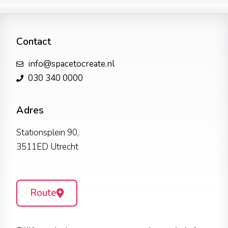
Contact
info@spacetocreate.nl
030 340 0000
Adres
Stationsplein 90,
3511ED Utrecht
Route