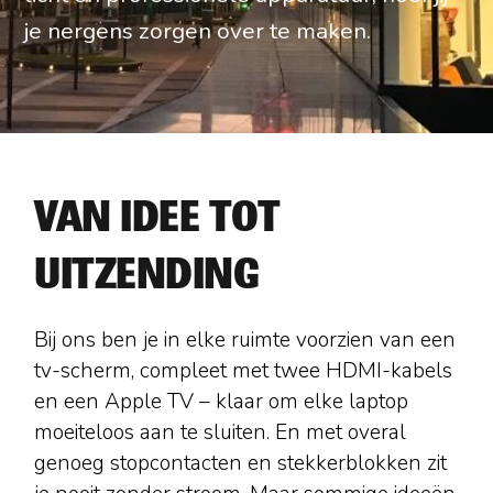
je nergens zorgen over te maken.
VAN IDEE TOT
UITZENDING
Bij ons ben je in elke ruimte voorzien van een
tv-scherm, compleet met twee HDMI-kabels
en een Apple TV – klaar om elke laptop
moeiteloos aan te sluiten. En met overal
genoeg stopcontacten en stekkerblokken zit