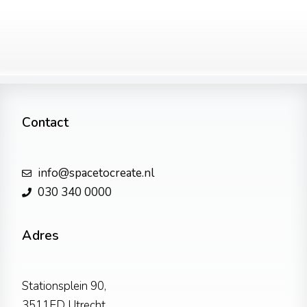
Contact
info@spacetocreate.nl
030 340 0000
Adres
Stationsplein 90,
3511ED Utrecht