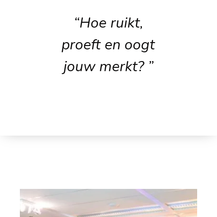
“Hoe ruikt,
proeft en oogt
jouw merkt? ”