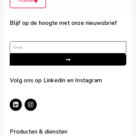
Route
Blijf op de hoogte met onze nieuwsbrief
Email
Submit
Volg ons op Linkedin en Instagram
L
I
i
n
n
s
k
t
e
a
d
g
Producten & diensten