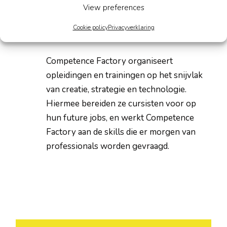
View preferences
ORGANISTOR
Cookie policy
Privacyverklaring
Competence Factory organiseert
opleidingen en trainingen op het snijvlak
van creatie, strategie en technologie.
Hiermee bereiden ze cursisten voor op
hun future jobs, en werkt Competence
Factory aan de skills die er morgen van
professionals worden gevraagd.