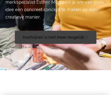
merkspecialist Esther Mutsaers je om van jouw
idee een concreet concept te maken op een
creatieve manier.
Inschrijven is niet meer mogelijk