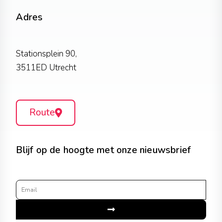
Adres
Stationsplein 90,
3511ED Utrecht
Route
Blijf op de hoogte met onze nieuwsbrief
Email
Submit