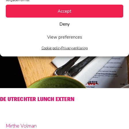
vergaderruimte.
Accept
Deny
View preferences
Cookie policy
Privacyverklaring
DE UTRECHTER LUNCH EXTERN
Mirthe Volman