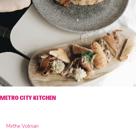
METRO CITY KITCHEN
Mirthe Volman