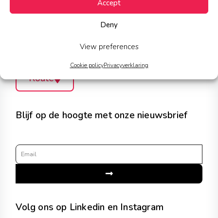
Accept
Stationsplein 90,
Deny
3511ED Utrecht
View preferences
Cookie policy
Privacyverklaring
Route
Blijf op de hoogte met onze nieuwsbrief
Email
Submit
Volg ons op Linkedin en Instagram