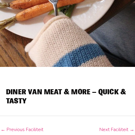
DINER VAN MEAT & MORE – QUICK &
TASTY
←
Previous Faciliteit
Next Faciliteit
→