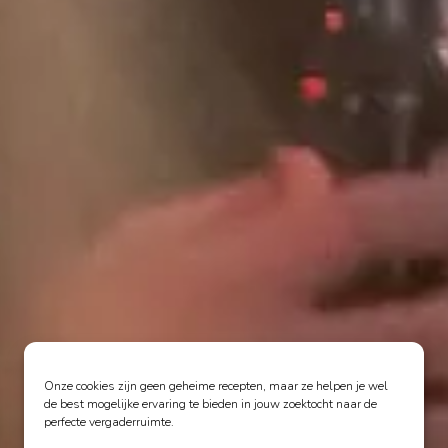
Onze cookies zijn geen geheime recepten, maar ze helpen je wel
de best mogelijke ervaring te bieden in jouw zoektocht naar de
perfecte vergaderruimte.