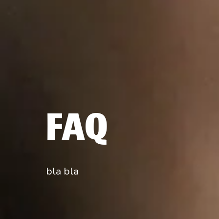
FAQ
bla bla