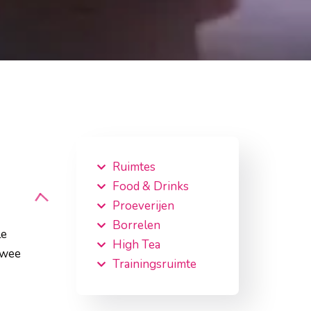
Ruimtes
Food & Drinks
Proeverijen
Borrelen
le
High Tea
twee
Trainingsruimte