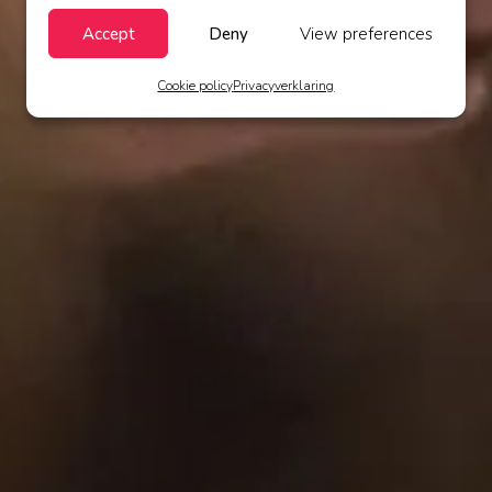
Accept
Deny
View preferences
Cookie policy
Privacyverklaring