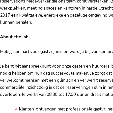
Reservations Medewerker die ons team komt versterken. Bij
werkplekken, meeting spaces en kantoren in hartje Utrecht
2017 een kwalitatieve, energieke en gezellige omgeving w
kunnen behalen.
About the job
Heb jij een hart voor gastvrijheid en word je blij van een pr
Je bent hét aanspreekpunt voor onze gasten en huurders, b
nodig hebben om hun dag succesvol te maken. Je zorgt dat on
verwelkomt mensen met een glimlach en verwerkt reserver
commerciële inzicht zorg je dat de reserveringen slim in he
overlopen. Je werkt van 08:30 tot 17:00 uur en draait met ple
Klanten ontvangen met professionele gastvrijhe