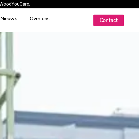
 WoodYouCare.
Nieuws
Over ons
Contact