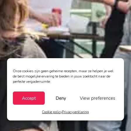
Onze cookies zijn geen geheime recepten, maar ze helpen je wel
de best mogelijke ervaring te bieden in jouw zoektocht naar de
perfecte vergaderruimte.
Accept
Deny
View preferences
Cookie policy
Privacyverklaring