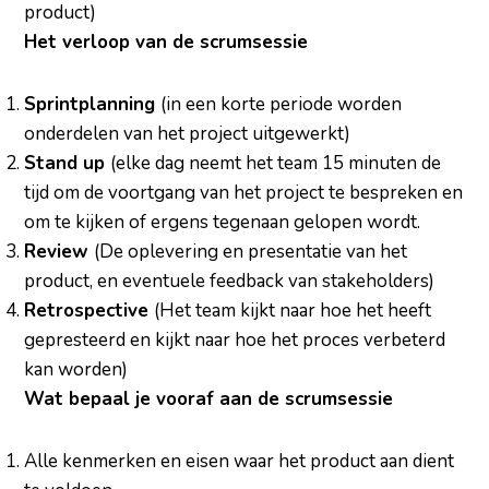
product)
Het verloop van de scrumsessie
Sprintplanning
(in een korte periode worden
onderdelen van het project uitgewerkt)
Stand up
(elke dag neemt het team 15 minuten de
tijd om de voortgang van het project te bespreken en
om te kijken of ergens tegenaan gelopen wordt.
Review
(De oplevering en presentatie van het
product, en eventuele feedback van stakeholders)
Retrospective
(Het team kijkt naar hoe het heeft
gepresteerd en kijkt naar hoe het proces verbeterd
kan worden)
Wat bepaal je vooraf aan de scrumsessie
Alle kenmerken en eisen waar het product aan dient