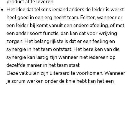
product af te leveren.
Het idee dat telkens iemand anders de leider is werkt
heel goed in een erg hecht team. Echter, wanneer er
een leider bij komt vanuit een andere afdeling, of met
een ander soort functie, dan kan dat voor wrijving
zorgen. Het belangrijkste is dat er een feeling en
synergie in het team ontstaat. Het bereiken van die
synergie kan lastig zijn wanneer niet iedereen op
dezelfde manier in het team staat.
Deze valkuilen zijn uiteraard te voorkomen. Wanneer
je scrum werken onder de knie hebt kan het een
uitermate effectief middel zijn om betere en snellere
resultaten te boeken met projecten.