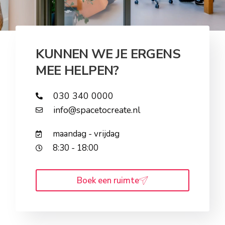
KUNNEN WE JE ERGENS
MEE HELPEN?
030 340 0000
info@spacetocreate.nl
maandag - vrijdag
8:30 - 18:00
Boek een ruimte