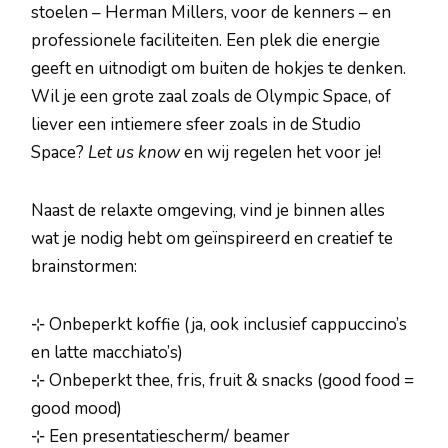
stoelen – Herman Millers, voor de kenners – en
professionele faciliteiten. Een plek die energie
geeft en uitnodigt om buiten de hokjes te denken.
Wil je een grote zaal zoals de Olympic Space, of
liever een intiemere sfeer zoals in de Studio
Space?
Let us know
en wij regelen het voor je!
Naast de relaxte omgeving, vind je binnen alles
wat je nodig hebt om geïnspireerd en creatief te
brainstormen:
⊹ Onbeperkt koffie (ja, ook inclusief cappuccino’s
en latte macchiato’s)
⊹ Onbeperkt thee, fris, fruit & snacks (good food =
good mood)
⊹ Een presentatiescherm/ beamer